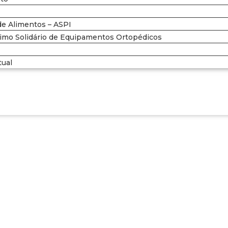
e Alimentos – ASPI
mo Solidário de Equipamentos Ortopédicos
tual