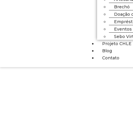
Brechó
Doação d
Emprésti
Eventos
Sebo Vir
Projeto CHLE
Blog
Contato