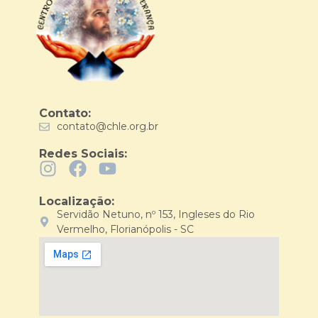
Contato:
contato@chle.org.br
Redes Sociais:
Localização:
Servidão Netuno, nº 153, Ingleses do Rio
Vermelho, Florianópolis - SC